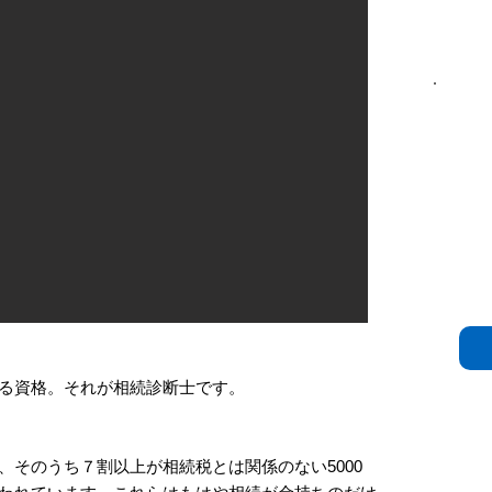
る資格。それが相続診断士です。
、そのうち７割以上が相続税とは関係のない5000