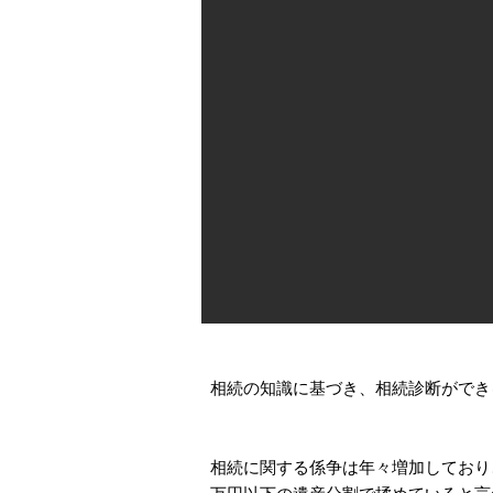
相続の知識に基づき、相続診断ができ
相続に関する係争は年々増加しており