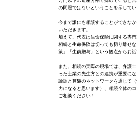
万円以下の遺産分割で揉めていると言
の問題ではないということを示してい
今まで誰にも相談することができなか
いただきます。
加えて、代表は生命保険に関する専門
相続と生命保険は切っても切り離せな
策」「生前贈与」という観点からお話
また、相続の実際の現場では、弁護士
った士業の先生方との連携が重要にな
論語と算盤のネットワークを通じて（
力になると思います）、相続全体のコ
ご相談ください！