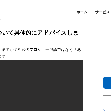
ホーム
サービス
-
について具体的にアドバイスしま
いますか？相続のプロが、一般論ではなく「あ
ます。